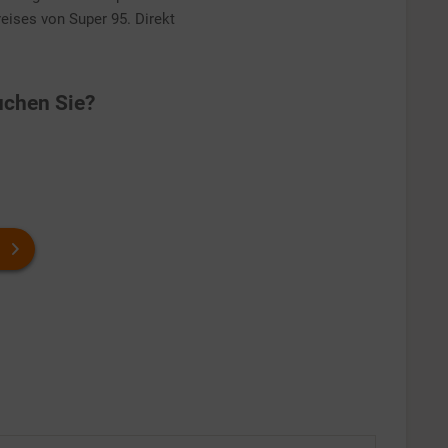
ises von Super 95. Direkt
chen Sie?