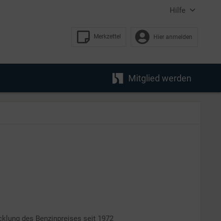
Hilfe
Merkzettel
Hier anmelden
Mitglied werden
klung des Benzinpreises seit 1972