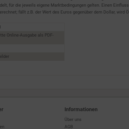
t, für die jeweils eigene Marktbedingungen gelten. Einen Einfluss 
erechnet; fällt z.B. der Wert des Euros gegenüber dem Dollar, wird Ö
1
tte Online-Ausgabe als PDF-
ilder
er
Informationen
Über uns
den
AGB