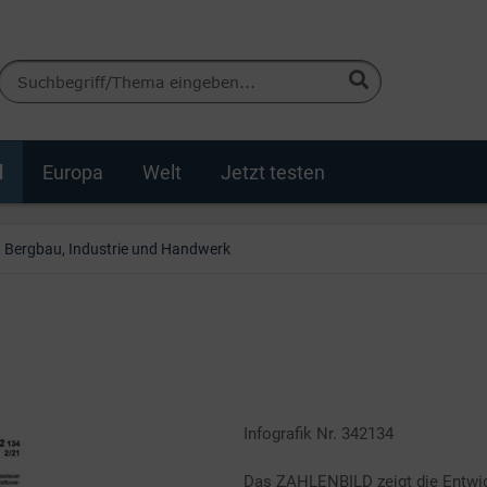
d
Europa
Welt
Jetzt testen
Bergbau, Industrie und Handwerk
Infografik Nr. 342134
Das ZAHLENBILD zeigt die Entwic