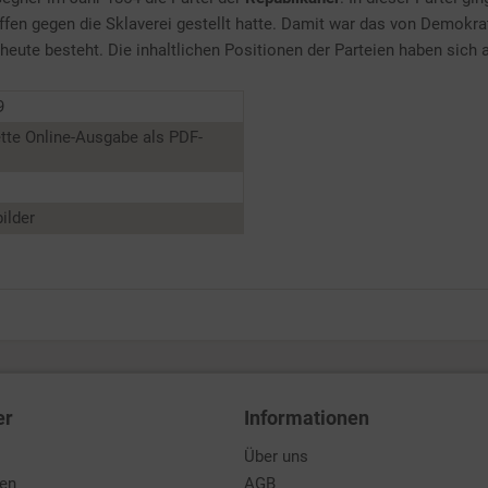
offen gegen die Sklaverei gestellt hatte. Damit war das von Demokr
 heute besteht. Die inhaltlichen Positionen der Parteien haben sich
9
tte Online-Ausgabe als PDF-
ilder
er
Informationen
Über uns
den
AGB