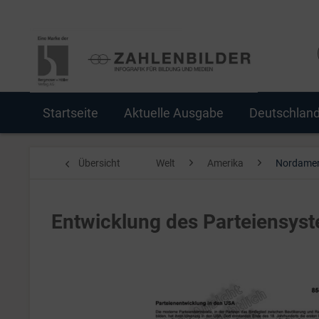
Startseite
Aktuelle Ausgabe
Deutschlan
Übersicht
Welt
Amerika
Nordamer
Entwicklung des Parteiensys