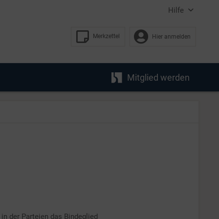
Hilfe
Merkzettel
Hier anmelden
Mitglied werden
in der Parteien das Bindeglied