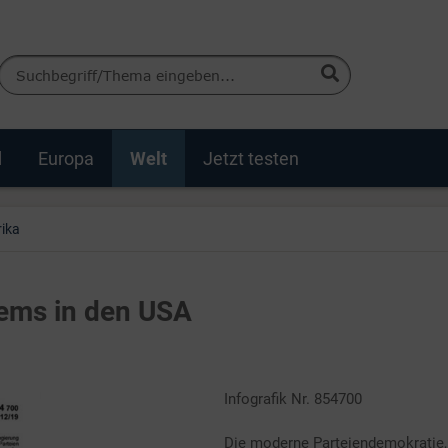
d
Europa
Welt
Jetzt testen
ika
tems in den USA
Infografik Nr. 854700
Die moderne Parteiendemokratie, 