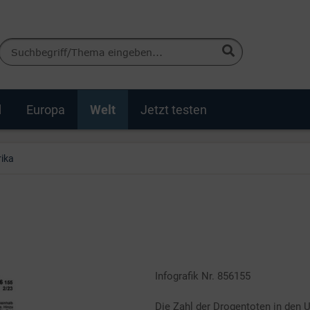
d
Europa
Welt
Jetzt testen
ika
Infografik Nr. 856155
Die Zahl der Drogentoten in den 