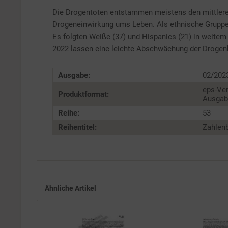
Die Drogentoten entstammen meistens den mittleren
Service
Drogeneinwirkung ums Leben. Als ethnische Gruppe 
Es folgten Weiße (37) und Hispanics (21) in weitem
2022 lassen eine leichte Abschwächung der Drogenkri
Ausgabe:
02/202
eps-Ver
Produktformat:
Ausgabe
Reihe:
53
Reihentitel:
Zahlenb
Ähnliche Artikel