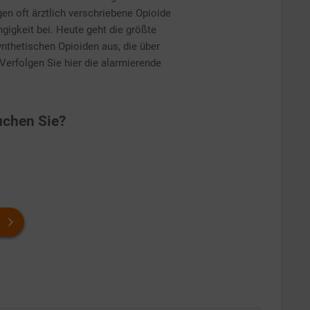
gen oft ärztlich verschriebene Opioide
igkeit bei. Heute geht die größte
synthetischen Opioiden aus, die über
Verfolgen Sie hier die alarmierende
chen Sie?