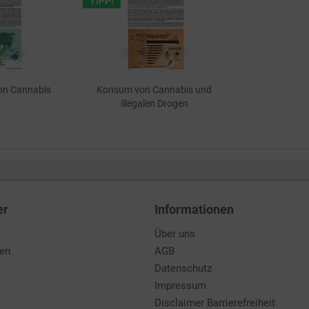
TIPP!
von Cannabis
Konsum von Cannabis und
illegalen Drogen
er
Informationen
Über uns
den
AGB
Datenschutz
Impressum
Disclaimer Barrierefreiheit