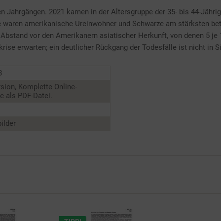
 Jahrgängen. 2021 kamen in der Altersgruppe der 35- bis 44-Jähri
waren amerikanische Ureinwohner und Schwarze am stärksten betro
 Abstand vor den Amerikanern asiatischer Herkunft, von denen 5 je
se erwarten; ein deutlicher Rückgang der Todesfälle ist nicht in Si
3
sion, Komplette Online-
 als PDF-Datei.
ilder