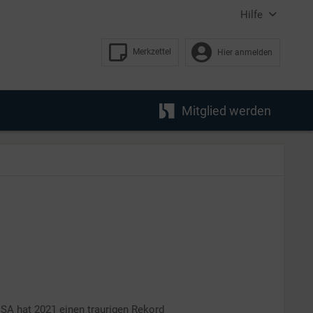
Hilfe
Merkzettel
Hier anmelden
Mitglied werden
USA hat 2021 einen traurigen Rekord