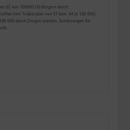
gen 62 von 100000 US-Bürgern durch
Inaktiv
ffen (mit Todesraten von 57 bzw. 44 je 100 000).
 100 000 durch Drogen starben. Schätzungen für
cht.