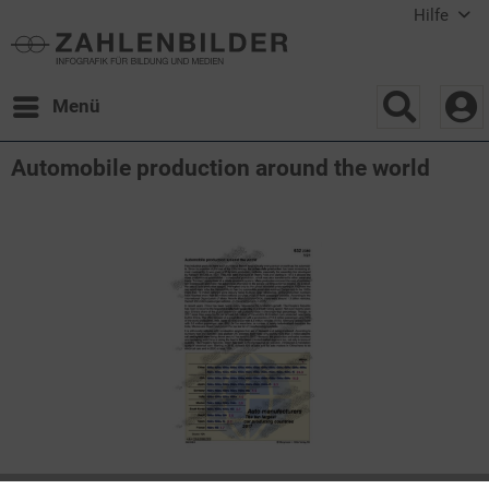
Hilfe
Menü
Automobile production around the world