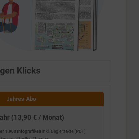
igen Klicks
Jahres-Abo
ahr (13,90 € / Monat)
er 1.900 Infografiken
inkl. Begleittexte (PDF)
iken
zu aktuellen Themen