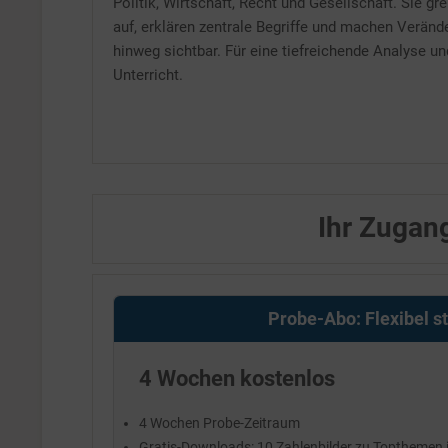
Politik, Wirtschaft, Recht und Gesellschaft. Sie gr
auf, erklären zentrale Begriffe und machen Verän
hinweg sichtbar. Für eine tiefreichende Analyse u
Unterricht.
Ihr Zugang
Probe-Abo: Flexibel s
4 Wochen kostenlos
4 Wochen Probe-Zeitraum
Gratis-Downloads: 10 Zahlenbilder zu Topthemen in