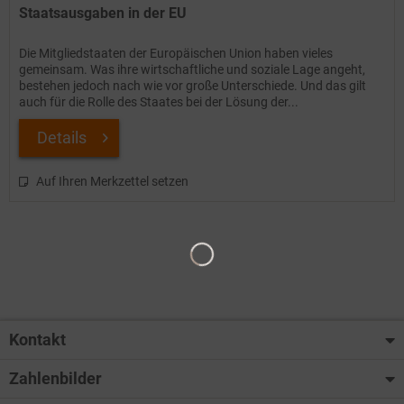
Staatsausgaben in der EU
Die Mitgliedstaaten der Europäischen Union haben vieles
gemeinsam. Was ihre wirtschaftliche und soziale Lage angeht,
bestehen jedoch nach wie vor große Unterschiede. Und das gilt
auch für die Rolle des Staates bei der Lösung der...
Details
Auf Ihren Merkzettel setzen
Kontakt
Zahlenbilder