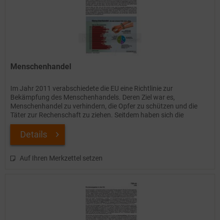
Menschenhandel
Im Jahr 2011 verabschiedete die EU eine Richtlinie zur
Bekämpfung des Menschenhandels. Deren Ziel war es,
Menschenhandel zu verhindern, die Opfer zu schützen und die
Täter zur Rechenschaft zu ziehen. Seitdem haben sich die
Praktiken des...
Details
Auf Ihren Merkzettel setzen