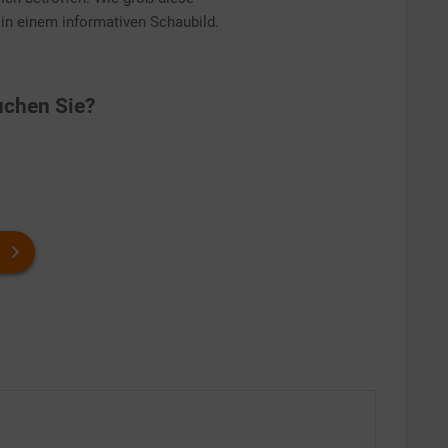
 in einem informativen Schaubild.
chen Sie?