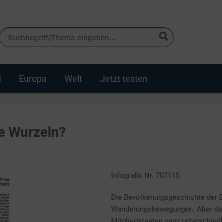
d
Europa
Welt
Jetzt testen
e Wurzeln?
Infografik Nr. 707115
Die Bevölkerungsgeschichte der E
Wanderungsbewegungen. Aber dav
Mitgliedstaaten ganz unterschiedl