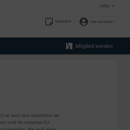
Hilfe
Merkzettel
Hier anmelden
Mitglied werden
U ist auch eine Geschichte der
on sind die einzelnen EU-
ich betroffen. Wie groß diese