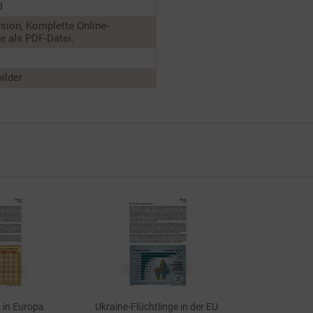
3
sion, Komplette Online-
 als PDF-Datei.
ilder
in Europa
Ukraine-Flüchtlinge in der EU