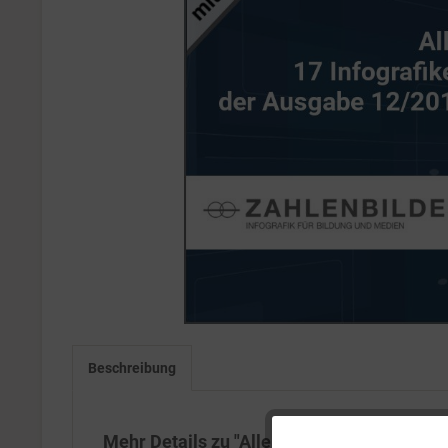
Beschreibung
Mehr Details zu "Alle 17 Infografiken der