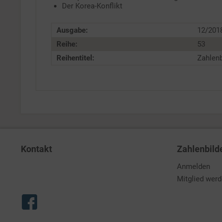
Der Korea-Konflikt
Ausgabe:
12/201
Reihe:
53
Reihentitel:
Zahlenb
Kontakt
Zahlenbild
Anmelden
Mitglied wer