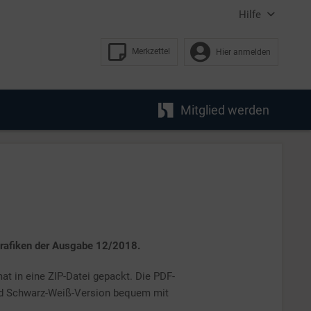
Hilfe
Merkzettel
Hier anmelden
Mitglied werden
grafiken der Ausgabe 12/2018.
at in eine ZIP-Datei gepackt. Die PDF-
und Schwarz-Weiß-Version bequem mit