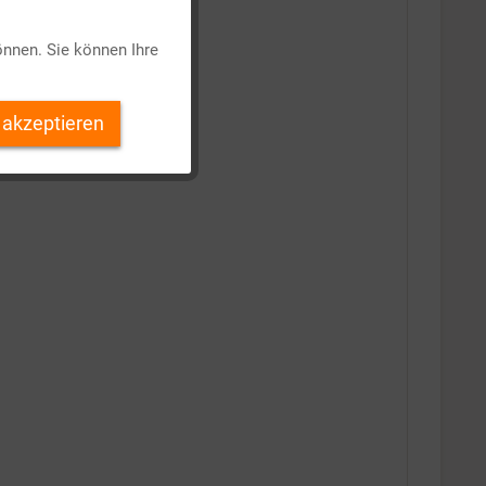
Aktiv
önnen. Sie können Ihre
Inaktiv
 akzeptieren
Inaktiv
Inaktiv
Inaktiv