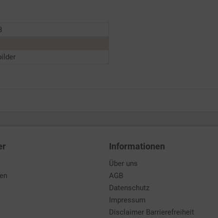
8
ilder
er
Informationen
Über uns
den
AGB
Datenschutz
Impressum
Disclaimer Barrierefreiheit