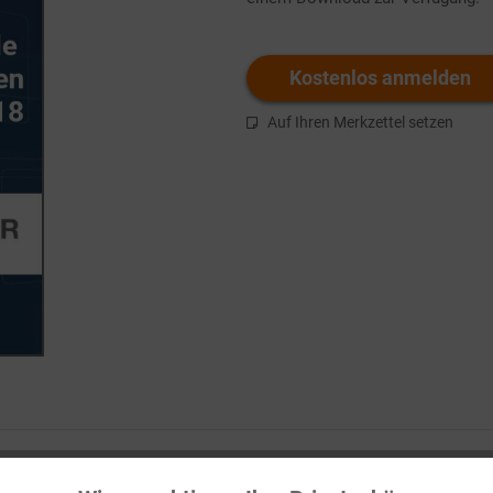
Kostenlos anmelden
Auf Ihren Merkzettel setzen
 Ausgabe 12/2018"