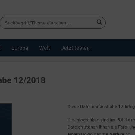
d
Europa
Welt
Jetzt testen
gabe 12/2018
Diese Datei umfasst alle 17 Info
Die Infografiken sind im PDF-Form
Dateien stehen Ihnen als Farb- 
einem Download zur Verfügung.