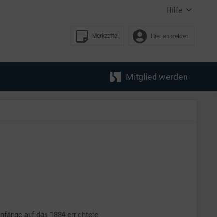
Hilfe
Merkzettel
Hier anmelden
Mitglied werden
Anfänge auf das 1884 errichtete