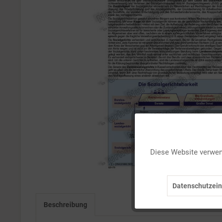
Funktionale
Diese Website verwend
Marketing
Datenschutzein
Tracking
Beschreibung