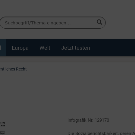
d
Europa
Welt
Jetzt testen
entliches Recht
Infografik Nr. 129170
Die Sozialgerichtsbarkeit, deren 