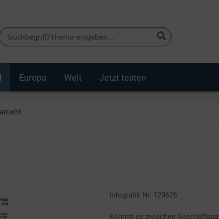
d
Europa
Welt
Jetzt testen
vatrecht
Infografik Nr. 129625
Kommt es zwischen Geschäftspart