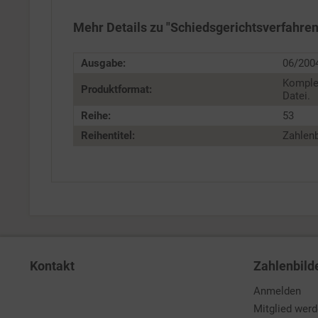
Personalisierung
Mehr Details zu "Schiedsgerichtsverfahren
Service
Ausgabe:
06/200
Komple
Produktformat:
Datei.
Reihe:
53
Reihentitel:
Zahlenb
Kontakt
Zahlenbild
Anmelden
Mitglied wer