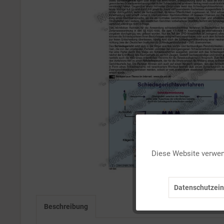
Funktionale
Diese Website verwend
Marketing
Datenschutzein
Tracking
Beschreibung