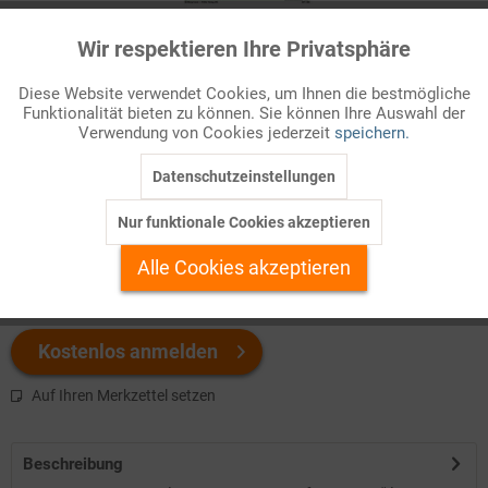
Wir respektieren Ihre Privatsphäre
Aktiv
Funktionale
Infografik Nr. 874495
Diese Website verwendet Cookies, um Ihnen die bestmögliche
Neues ZAHLENBILD zu Geschichte und politischer Entwicklung
Funktionalität bieten zu können. Sie können Ihre Auswahl der
Inaktiv
Marketing
Afghanistans. Jetzt herunterladen.
Verwendung von Cookies jederzeit
speichern.
Datenschutzeinstellungen
Inaktiv
Tracking
Welchen Download brauchen Sie?
Nur funktionale Cookies akzeptieren
Inaktiv
Personalisierung
color
s/w-Version
Alle Cookies akzeptieren
Inaktiv
Service
Kostenlos anmelden
Auf Ihren Merkzettel setzen
Beschreibung