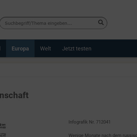
d
Europa
Welt
Jetzt testen
nschaft
Infografik Nr. 712041
Wenige Monate nach dem russisch