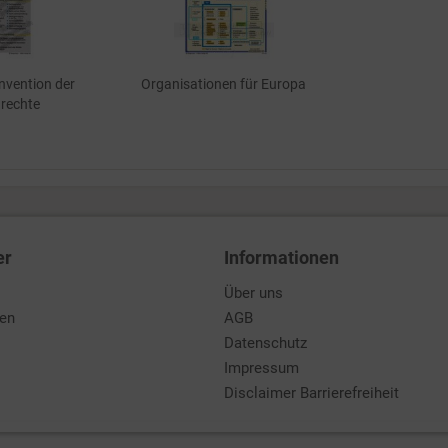
nvention der
Organisationen für Europa
rechte
er
Informationen
Über uns
den
AGB
Datenschutz
Impressum
Disclaimer Barrierefreiheit