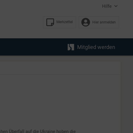
Hilfe
Merkzettel
Hier anmelden
Mitglied werden
en Überfall auf die Ukraine hoben die