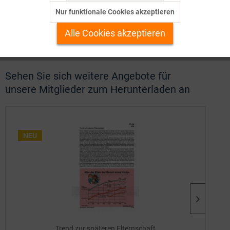
nicht an.
Nur funktionale Cookies akzeptieren
Inaktiv
Personalisierung
Alle Cookies akzeptieren
Inaktiv
Service
Sehen Sie sich weitere Angebote für
unsere Mitglieder zum Herunterladen an
NEU
NEU
Trend zur späteren Elternschaft