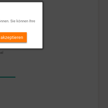
Aktiv
önnen. Sie können Ihre
Inaktiv
 akzeptieren
Inaktiv
mal
Inaktiv
Inaktiv