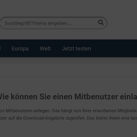
d
Europa
Welt
Jetzt testen
Wie können Sie einen Mitbenutzer einl
on Mitbenutzern anlegen. Das hängt von Ihrer erworbenen Mitglieds
tzer auf die Download-Angebote zugreifen. Das bietet Ihnen eine be