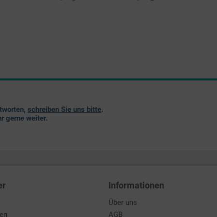
ntworten,
schreiben Sie uns bitte
.
r gerne weiter.
er
Informationen
Über uns
den
AGB