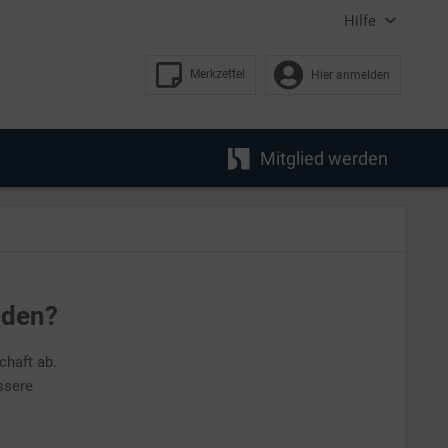
Hilfe
Merkzettel
Hier anmelden
Mitglied werden
aden?
chaft ab.
ssere