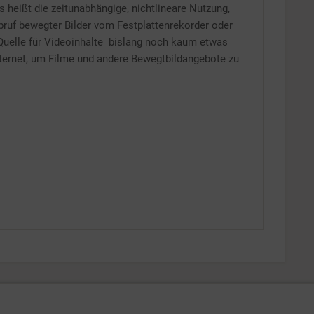
as heißt die zeitunabhängige, nichtlineare Nutzung,
ruf bewegter Bilder vom Festplattenrekorder oder
 Quelle für Videoinhalte bislang noch kaum etwas
nternet, um Filme und andere Bewegtbildangebote zu