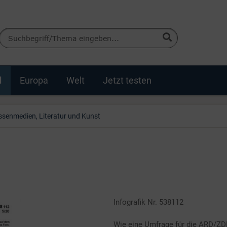
d
Europa
Welt
Jetzt testen
senmedien, Literatur und Kunst
Infografik Nr. 538112
Wie eine Umfrage für die ARD/Z