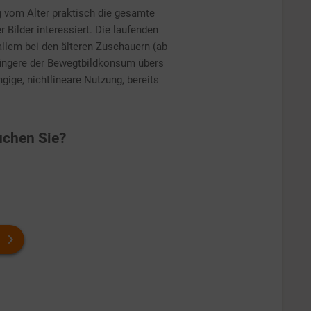
g vom Alter praktisch die gesamte
ilder interessiert. Die laufenden
llem bei den älteren Zuschauern (ab
Jüngere der Bewegtbildkonsum übers
ngige, nichtlineare Nutzung, bereits
chen Sie?