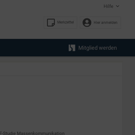
Hilfe
Merkzettel
Hier anmelden
Mitglied werden
DF-Studie Massenkommunikation