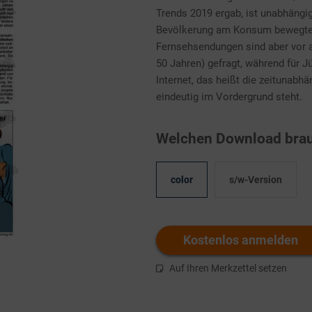
Trends 2019 ergab, ist unabhängi
Bevölkerung am Konsum bewegter B
Fernsehsendungen sind aber vor a
50 Jahren) gefragt, während für 
Internet, das heißt die zeitunabhä
eindeutig im Vordergrund steht.
Welchen Download brau
color
s/w-Version
Kostenlos anmelden
Auf Ihren Merkzettel setzen