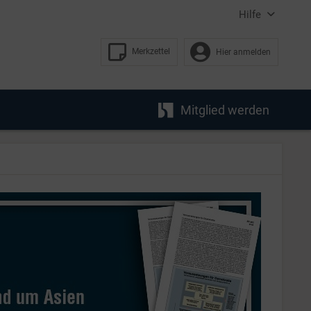
Hilfe
Merkzettel
Hier anmelden
Mitglied werden