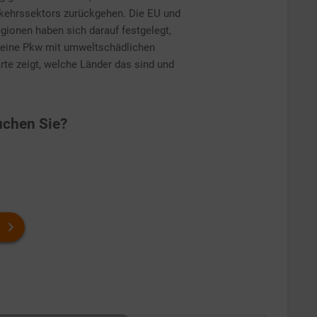
kehrssektors zurückgehen. Die EU und
gionen haben sich darauf festgelegt,
keine Pkw mit umweltschädlichen
te zeigt, welche Länder das sind und
chen Sie?