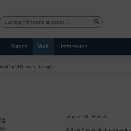
d
Europa
Welt
Jetzt testen
stoff- und Energiewirtschaft
Infografik Nr. 665070
Soll der Anstieg der Erderwärmu