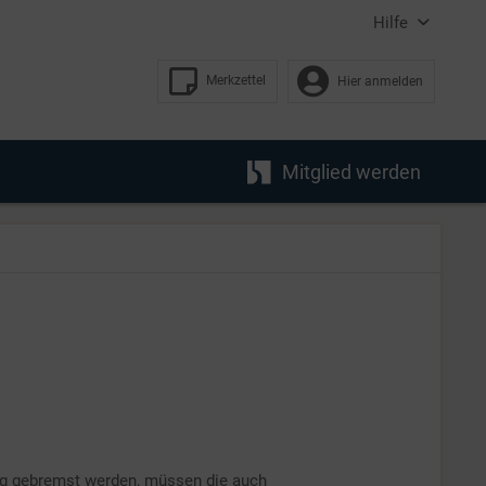
Hilfe
Merkzettel
Hier anmelden
Mitglied werden
ng gebremst werden, müssen die auch