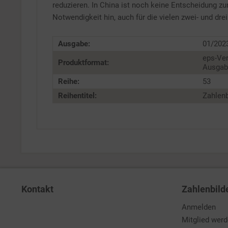
reduzieren. In China ist noch keine Entscheidung z
Notwendigkeit hin, auch für die vielen zwei- und dre
Ausgabe:
01/202
eps-Ver
Produktformat:
Ausgabe
Reihe:
53
Reihentitel:
Zahlenb
Kontakt
Zahlenbild
Anmelden
Mitglied wer