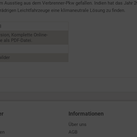
um Ausstieg aus dem Verbrenner-Pkw gefallen. Indien hat das Jahr 2
irädrigen Leichtfahrzeuge eine klimaneutrale Lösung zu finden.
3
sion, Komplette Online-
 als PDF-Datei.
ilder
er
Informationen
Über uns
den
AGB