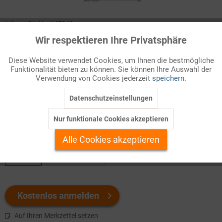
Infografik Nr. 445240
Wir respektieren Ihre Privatsphäre
Aktiv
Funktionale
In einem System fester Wechselkurse wird das
Austauschverhältnis von Regierungen bzw. Notenbanken
Diese Website verwendet Cookies, um Ihnen die bestmögliche
Funktionalität bieten zu können. Sie können Ihre Auswahl der
festgelegt. Feste Wechselkurse waren die Grundlage der
Inaktiv
Marketing
Verwendung von Cookies jederzeit
speichern.
Weltwährungsordnung von Bretton Woods: Der US-Dollar,
gekoppelt an den Goldpreis, bildete dabei die Leitwährung.
Datenschutzeinstellungen
Inaktiv
Tracking
Nur funktionale Cookies akzeptieren
Welchen Download brauchen Sie?
Inaktiv
Personalisierung
Alle Cookies akzeptieren
color
s/w-Version
Inaktiv
Service
Kostenlos anmelden
Auf Ihren Merkzettel setzen