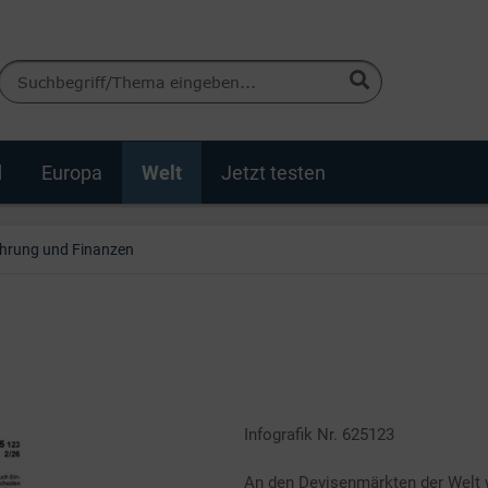
d
Europa
Welt
Jetzt testen
hrung und Finanzen
Infografik Nr. 625123
An den Devisenmärkten der Welt 