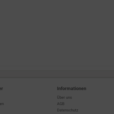
er
Informationen
Über uns
den
AGB
Datenschutz