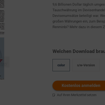
9,6 Billionen Dollar täglich umge
Tauschwährung im Devisenhandel i
Devisenumsätze beteiligt war. W
großen Währungen ein, zum Beispi
Renminbi? Mehr dazu in diesem
Welchen Download brau
color
s/w-Version
Kostenlos anmelden
Auf Ihren Merkzettel setzen