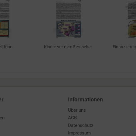
lt Kino
Kinder vor dem Fernseher
Finanzierun
er
Informationen
Über uns
den
AGB
Datenschutz
Impressum