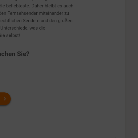
ie beliebteste. Daher bleibt es auch
enden Fernsehsender miteinander zu
-rechtlichen Sendern und den großen
 Unterschiede, was die
ie selbst!
chen Sie?