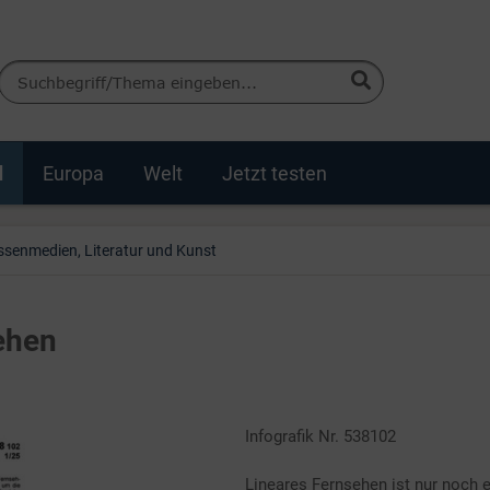
d
Europa
Welt
Jetzt testen
senmedien, Literatur und Kunst
ehen
Infografik Nr. 538102
Lineares Fernsehen ist nur noch e