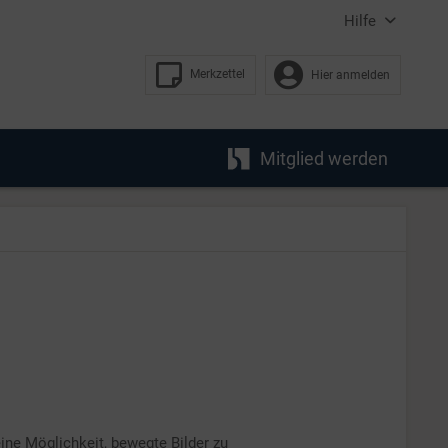
Hilfe
Merkzettel
Hier anmelden
Mitglied werden
ine Möglichkeit, bewegte Bilder zu