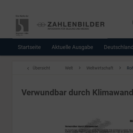
Startseite
Aktuelle Ausgabe
Deutschlan
Übersicht
Welt
Weltwirtschaft
Roh
Verwundbar durch Klimawand