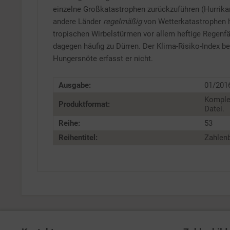
einzelne Großkatastrophen zurückzuführen (Hurrika
andere Länder
regelmäßig
von Wetterkatastrophen he
tropischen Wirbelstürmen vor allem heftige Reg
dagegen häufig zu Dürren. Der Klima-Risiko-Index be
Hungersnöte erfasst er nicht.
Ausgabe:
01/201
Komple
Produktformat:
Datei.
Reihe:
53
Reihentitel:
Zahlenb