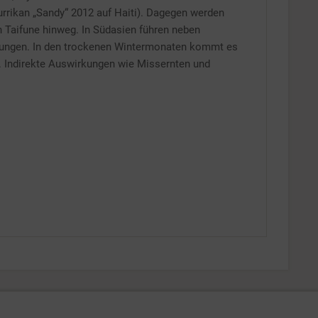
rrikan „Sandy“ 2012 auf Haiti). Dagegen werden
n Taifune hinweg. In Südasien führen neben
ungen. In den trockenen Wintermonaten kommt es
e. Indirekte Auswirkungen wie Missernten und