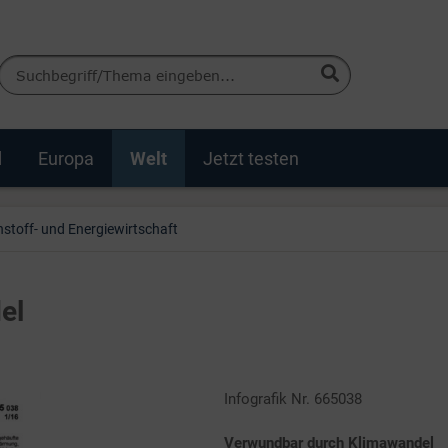
d
Europa
Welt
Jetzt testen
stoff- und Energiewirtschaft
el
Infografik Nr. 665038
Verwundbar durch Klimawandel