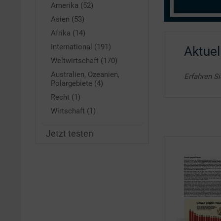
Amerika (52)
Asien (53)
Afrika (14)
International (191)
Aktuel
Weltwirtschaft (170)
Australien, Ozeanien,
Erfahren S
Polargebiete (4)
Recht (1)
Wirtschaft (1)
Jetzt testen