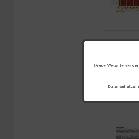
Funktionale
Diese Website verwend
Marketing
Datenschutzein
Tracking
Personalisierung
Service