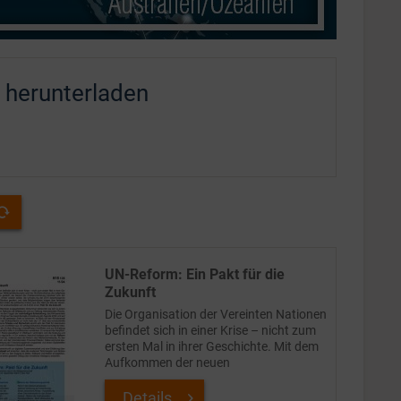
t herunterladen
UN-Reform: Ein Pakt für die
Zukunft
Die Organisation der Vereinten Nationen
befindet sich in einer Krise – nicht zum
ersten Mal in ihrer Geschichte. Mit dem
Aufkommen der neuen
Weltmachtkonkurrenz wird der
Multilateralismus als Leitprinzip der
Details