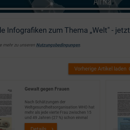
le Infografiken zum Thema „Welt" - jetz
ie mehr zu unseren
Nutzungsbedingungen
.
Vorherige Artikel laden
Gewalt gegen Frauen
Nach Schätzungen der
Weltgesundheitsorganisation WHO hat
mehr als jede vierte Frau zwischen 15
und 49 Jahren (27 %) schon einmal
physische oder sexuelle Gewalt durch
ihren Partner erfahren. Hinzu kommen
Details