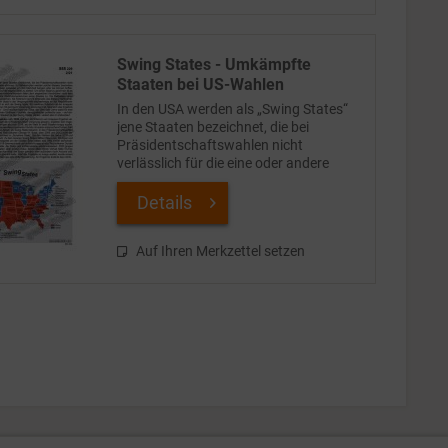
Swing States - Umkämpfte
Staaten bei US-Wahlen
In den USA werden als „Swing States“
jene Staaten bezeichnet, die bei
Präsidentschaftswahlen nicht
verlässlich für die eine oder andere
Partei stimmen. In Wahlkämpfen
werden solche Staaten besonders
Details
umworben, denn dort müssen die...
Auf Ihren Merkzettel setzen