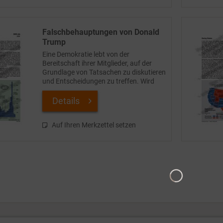
Falschbehauptungen von Donald
Trump
Eine Demokratie lebt von der
Bereitschaft ihrer Mitglieder, auf der
Grundlage von Tatsachen zu diskutieren
und Entscheidungen zu treffen. Wird
dieses Fundament von den Regierenden
selbst durch Lügen und Halbwahrheiten
Details
untergraben, droht...
Auf Ihren Merkzettel setzen