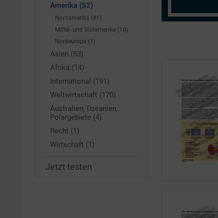
Amerika (52)
Nordamerika (41)
Mittel- und Südamerika (10)
Nordeuropa (1)
Asien (53)
Afrika (14)
International (191)
Weltwirtschaft (170)
Australien, Ozeanien,
Polargebiete (4)
Recht (1)
Wirtschaft (1)
Jetzt testen