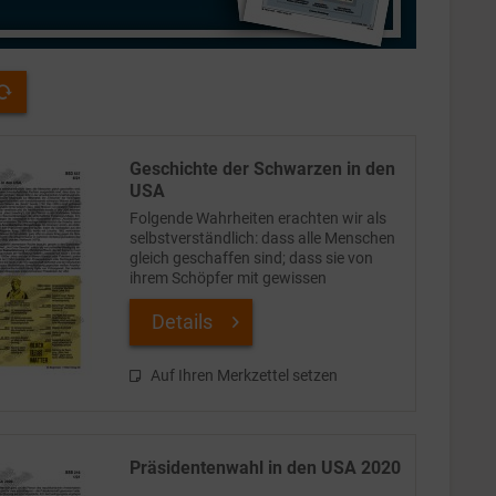
Geschichte der Schwarzen in den
USA
Folgende Wahrheiten erachten wir als
selbstverständlich: dass alle Menschen
gleich geschaffen sind; dass sie von
ihrem Schöpfer mit gewissen
unveräußerlichen Rechten ausgestattet
sind; dass dazu Leben, Freiheit und das
Details
Streben nach Glück...
Auf Ihren Merkzettel setzen
Präsidentenwahl in den USA 2020