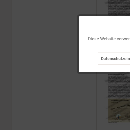
Funktionale
Diese Website verwend
Marketing
Datenschutzein
Tracking
Personalisierung
Service