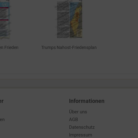
en Frieden
Trumps Nahost-Friedensplan
er
Informationen
Über uns
den
AGB
Datenschutz
Impressum