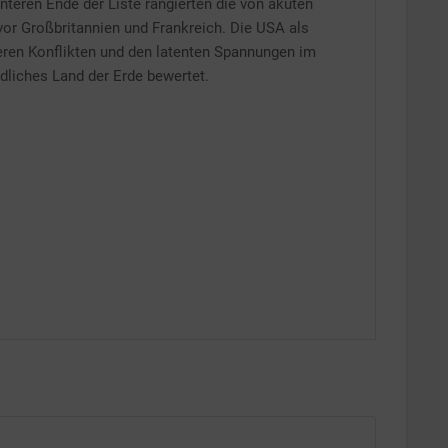
nteren Ende der Liste rangierten die von akuten
vor Großbritannien und Frankreich. Die USA als
Inaktiv
neren Konflikten und den latenten Spannungen im
dliches Land der Erde bewertet.