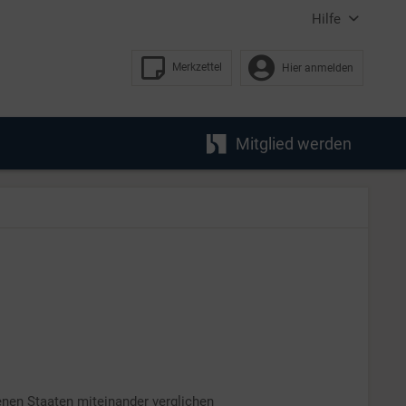
Hilfe
Merkzettel
Hier anmelden
Mitglied werden
denen Staaten miteinander verglichen