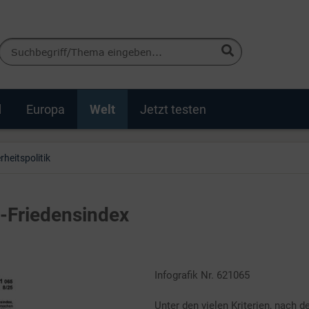
d
Europa
Welt
Jetzt testen
rheitspolitik
lt-Friedensindex
Infografik Nr. 621065
Unter den vielen Kriterien, nach 