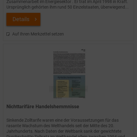
Zusammenarbeit im Energiesektor . Er trat im April 1998 in Kraft.
Ursprünglich gehörten ihm rund 50 Einzelstaaten, überwiegend...
Details
Auf Ihren Merkzettel setzen
Nichttarifäre Handelshemmnisse
Sinkende Zolltarife waren eine der Voraussetzungen für das
rasante Wachstum des Welthandels seit der Mitte des 20.
Jahrhunderts. Nach Daten der Weltbank sank der gewichtete
Durchschnitts-Zollsatz im Welthandel allein zwischen 1994 und...