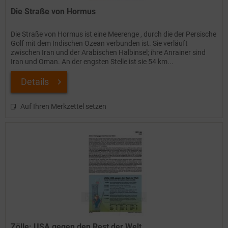
Die Straße von Hormus
Die Straße von Hormus ist eine Meerenge , durch die der Persische
Golf mit dem Indischen Ozean verbunden ist. Sie verläuft
zwischen Iran und der Arabischen Halbinsel; ihre Anrainer sind
Iran und Oman. An der engsten Stelle ist sie 54 km...
Details
Auf Ihren Merkzettel setzen
Zölle: USA gegen den Rest der Welt