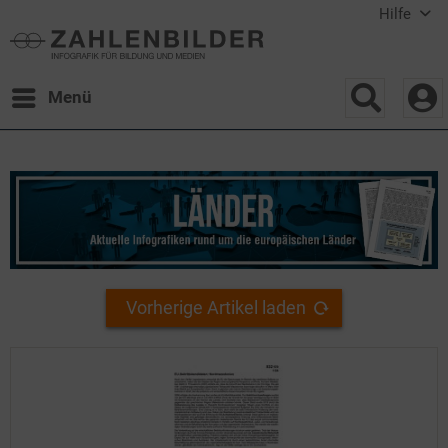
Hilfe
Menü
Vorherige Artikel laden