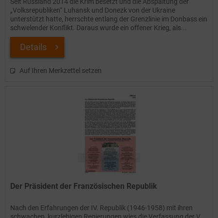
Seit Russland 2014 die Krim besetzt und die Abspaltung der
„Volksrepubliken“ Luhansk und Donezk von der Ukraine
unterstützt hatte, herrschte entlang der Grenzlinie im Donbass ein
schwelender Konflikt. Daraus wurde ein offener Krieg, als...
Details
Auf Ihren Merkzettel setzen
Der Präsident der Französischen Republik
Nach den Erfahrungen der IV. Republik (1946-1958) mit ihren
schwachen, kurzlebigen Regierungen wies die Verfassung der V.