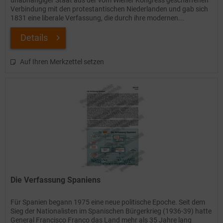
unabhängiger Staat aus der vom Wiener Kongress geschaffenen
Verbindung mit den protestantischen Niederlanden und gab sich
1831 eine liberale Verfassung, die durch ihre modernen...
Details
Auf Ihren Merkzettel setzen
Die Verfassung Spaniens
Für Spanien begann 1975 eine neue politische Epoche. Seit dem
Sieg der Nationalisten im Spanischen Bürgerkrieg (1936-39) hatte
General Francisco Franco das Land mehr als 35 Jahre lang