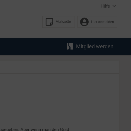
Hilfe
Merkzettel
Hier anmelden
Mitglied werden
, zugegeben. Aber wenn man den Grad