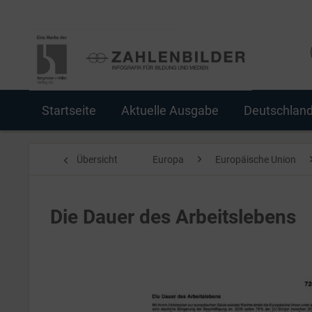
Startseite
Aktuelle Ausgabe
Deutschlan
Übersicht
Europa
Europäische Union
Die Dauer des Arbeitslebens