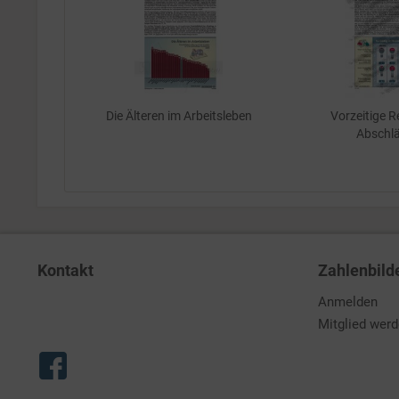
Die Älteren im Arbeitsleben
Vorzeitige R
Abschl
Kontakt
Zahlenbild
Anmelden
Mitglied wer