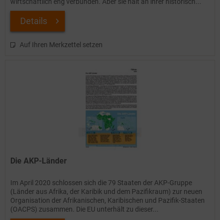
wirtschaftlich eng verbunden. Aber sie hält an ihrer historisch...
Details
Auf Ihren Merkzettel setzen
Die AKP-Länder
Im April 2020 schlossen sich die 79 Staaten der AKP-Gruppe
(Länder aus Afrika, der Karibik und dem Pazifikraum) zur neuen
Organisation der Afrikanischen, Karibischen und Pazifik-Staaten
(OACPS) zusammen. Die EU unterhält zu dieser...