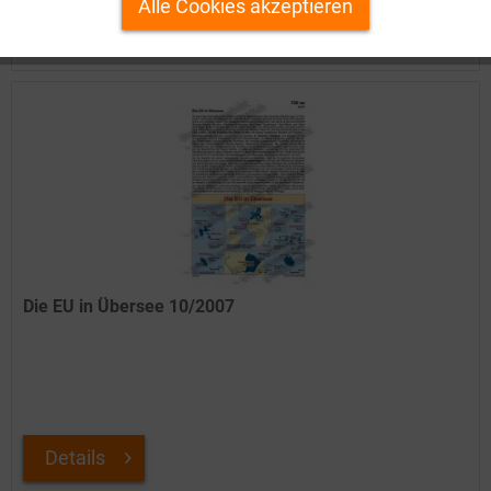
Alle Cookies akzeptieren
Auf Ihren Merkzettel setzen
Inaktiv
Service
Die EU in Übersee 10/2007
Details