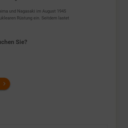
ima und Nagasaki im August 1945
 nuklearen Rüstung ein. Seitdem lastet
chen Sie?