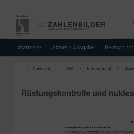
Startseite
Aktuelle Ausgabe
Deutschlan
Übersicht
Welt
International
Siche
Rüstungskontrolle und nukle