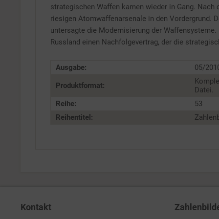
strategischen Waffen kamen wieder in Gang. Nach d
riesigen Atomwaffenarsenale in den Vordergrund. 
untersagte die Modernisierung der Waffensysteme. 
Russland einen Nachfolgevertrag, der die strategis
Ausgabe:
05/201
Komple
Produktformat:
Datei.
Reihe:
53
Reihentitel:
Zahlenb
Kontakt
Zahlenbild