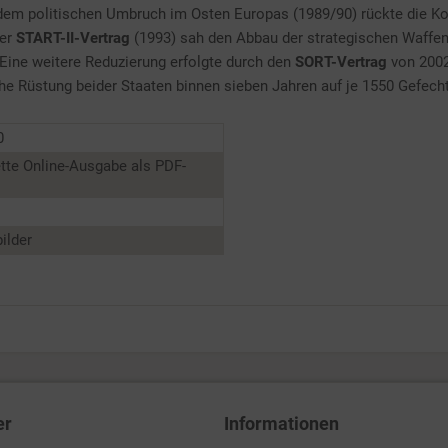
em politischen Umbruch im Osten Europas (1989/90) rückte die Ko
Der
START-II-Vertrag
(1993) sah den Abbau der strategischen Waffen 
Eine weitere Reduzierung erfolgte durch den
SORT-Vertrag
von 2002
che Rüstung beider Staaten binnen sieben Jahren auf je 1550 Gefec
0
tte Online-Ausgabe als PDF-
ilder
er
Informationen