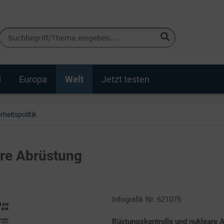
d
Europa
Welt
Jetzt testen
rheitspolitik
are Abrüstung
Infografik Nr. 621075
Rüstungskontrolle und nukleare 