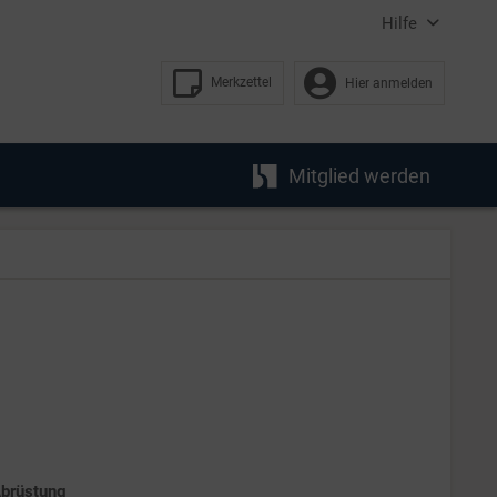
Hilfe
Merkzettel
Hier anmelden
Mitglied werden
Abrüstung