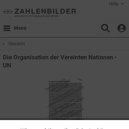
Hilfe
Menü
Übersicht
Die Organisation der Vereinten Nationen -
UN