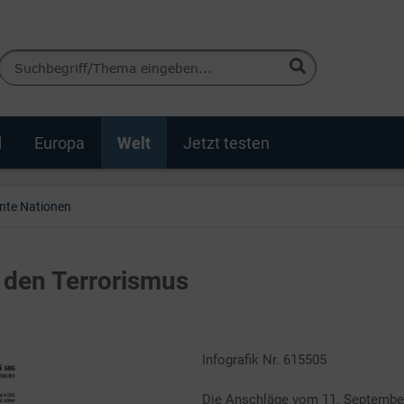
d
Europa
Welt
Jetzt testen
inte Nationen
 den Terrorismus
Infografik Nr. 615505
Die Anschläge vom 11. September