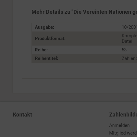
Personalisierung
Mehr Details zu "Die Vereinten Nationen 
Service
Ausgabe:
10/200
Komple
Produktformat:
Datei.
Reihe:
53
Reihentitel:
Zahlenb
Kontakt
Zahlenbild
Anmelden
Mitglied wer