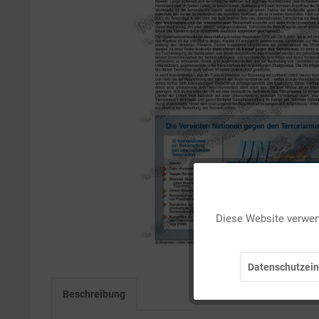
Funktionale
Diese Website verwend
Marketing
Datenschutzein
Tracking
Beschreibung