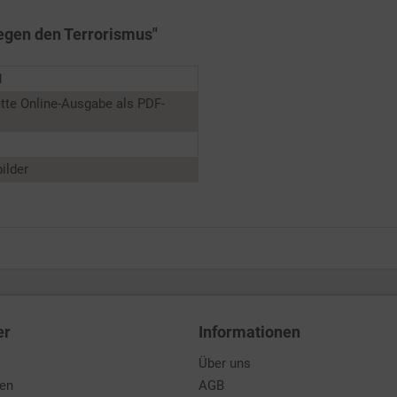
gegen den Terrorismus"
1
tte Online-Ausgabe als PDF-
ilder
er
Informationen
Über uns
den
AGB