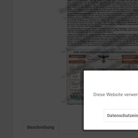
Funktionale
Diese Website verwend
Marketing
Datenschutzein
Tracking
Beschreibung