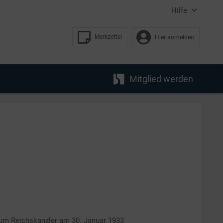
Hilfe
Merkzettel
Hier anmelden
Mitglied werden
zum Reichskanzler am 30. Januar 1933