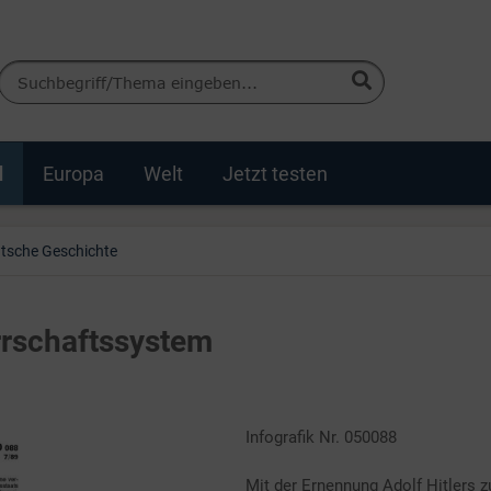
d
Europa
Welt
Jetzt testen
tsche Geschichte
rrschaftssystem
Infografik Nr. 050088
Mit der Ernennung Adolf Hitlers 