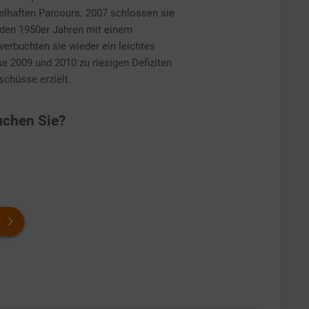
elhaften Parcours. 2007 schlossen sie
t den 1950er Jahren mit einem
erbuchten sie wieder ein leichtes
se 2009 und 2010 zu riesigen Defiziten
chüsse erzielt.
chen Sie?