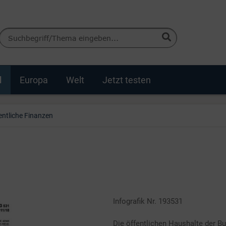
d
Europa
Welt
Jetzt testen
entliche Finanzen
Infografik Nr. 193531
Die öffentlichen Haushalte der B