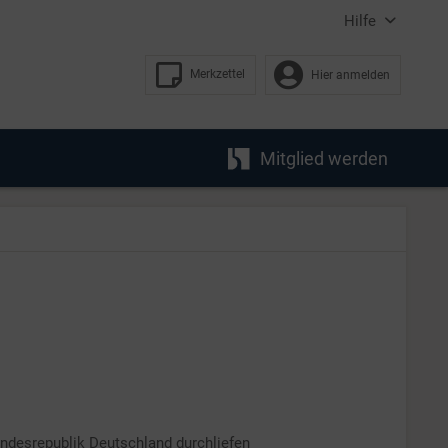
Hilfe
Merkzettel
Hier anmelden
Mitglied werden
undesrepublik Deutschland durchliefen