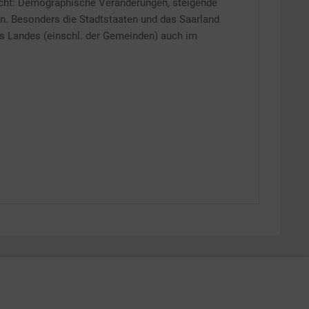
sicht: Demographische Veränderungen, steigende
rn. Besonders die Stadtstaaten und das Saarland
s Landes (einschl. der Gemeinden) auch im