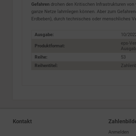
Gefahren
drohen den Kritischen Infrastrukturen von
ganze Netze lahmlegen können. Aber zum Gefahren
Erdbeben), durch technisches oder menschliches Ver
Ausgabe:
10/202
eps-Ver
Produktformat:
Ausgabe
Reihe:
53
Reihentitel:
Zahlenb
Kontakt
Zahlenbild
Anmelden