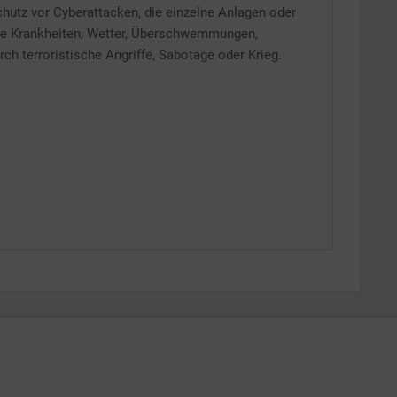
chutz vor Cyberattacken, die einzelne Anlagen oder
ie Krankheiten, Wetter, Überschwemmungen,
h terroristische Angriffe, Sabotage oder Krieg.