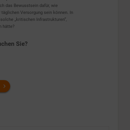
ch das Bewusstsein dafür, wie
r täglichen Versorgung sein können. In
olche „kritischen Infrastrukturen“,
n hätte?
chen Sie?