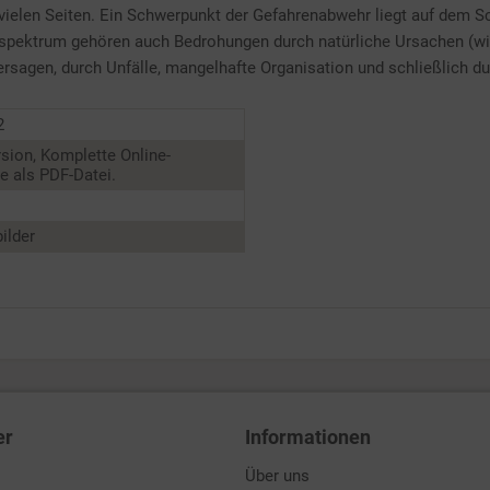
 vielen Seiten. Ein Schwerpunkt der Gefahrenabwehr liegt auf dem S
spektrum gehören auch Bedrohungen durch natürliche Ursachen (w
sagen, durch Unfälle, mangelhafte Organisation und schließlich durc
2
sion, Komplette Online-
 als PDF-Datei.
ilder
er
Informationen
Über uns