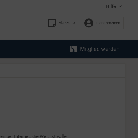
Hilfe
Merkzettel
Hier anmelden
Mitglied werden
n per Internet: die Welt ist voller