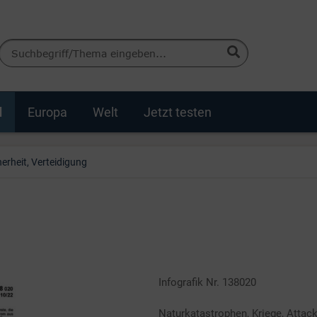
d
Europa
Welt
Jetzt testen
herheit, Verteidigung
Infografik Nr. 138020
Naturkatastrophen, Kriege, Attacke