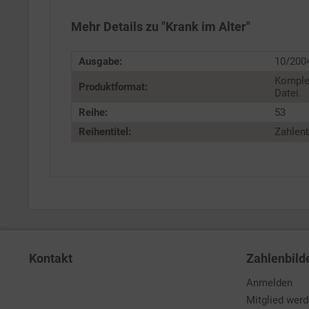
Personalisierung
Mehr Details zu "Krank im Alter"
Service
Ausgabe:
10/200
Komple
Produktformat:
Datei.
Reihe:
53
Reihentitel:
Zahlenb
Kontakt
Zahlenbild
Anmelden
Mitglied wer