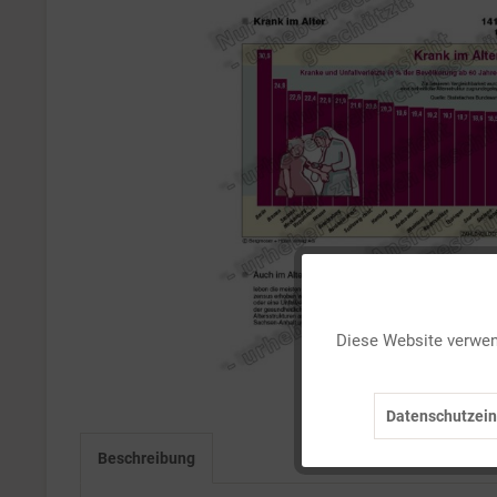
Funktionale
Diese Website verwend
Marketing
Datenschutzein
Tracking
Beschreibung