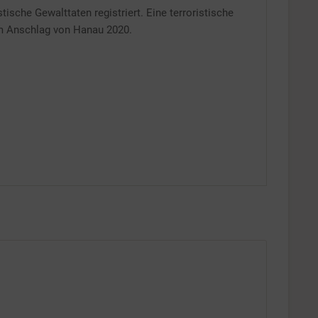
ische Gewalttaten registriert. Eine terroristische
em Anschlag von Hanau 2020.