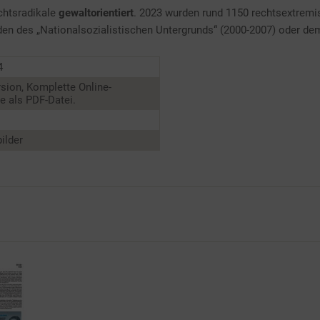
echtsradikale
gewaltorientiert
. 2023 wurden rund 1150 rechtsextremist
den des „Nationalsozialistischen Untergrunds“ (2000-2007) oder d
4
sion, Komplette Online-
 als PDF-Datei.
ilder