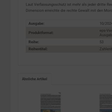
Laut Verfassungsschutz ist mehr als jeder dritte R
Dimension erreichte die rechte Gewalt mit den Mor
Ausgabe:
10/202
eps-Ver
Produktformat:
Ausgabe
Reihe:
53
Reihentitel:
Zahlenb
Ähnliche Artikel