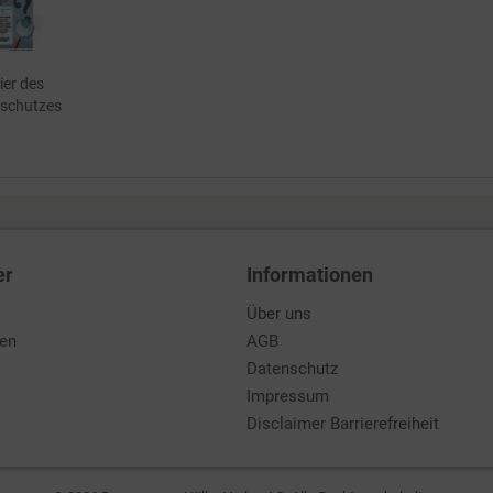
ier des
schutzes
er
Informationen
Über uns
den
AGB
Datenschutz
Impressum
Disclaimer Barrierefreiheit