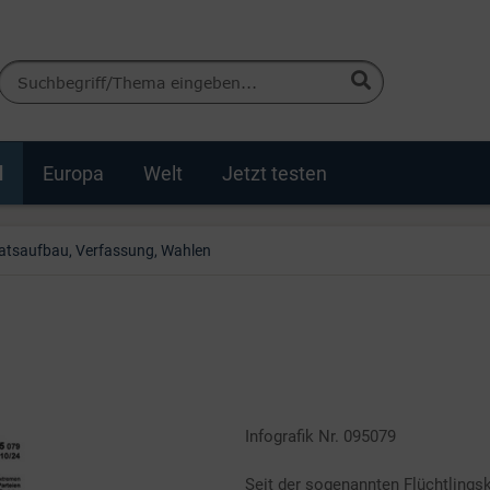
d
Europa
Welt
Jetzt testen
atsaufbau, Verfassung, Wahlen
Infografik Nr. 095079
Seit der sogenannten Flüchtlingsk