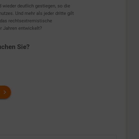
 wieder deutlich gestiegen, so die
tzes. Und mehr als jeder dritte gilt
h das rechtsextremistische
r Jahren entwickelt?
chen Sie?