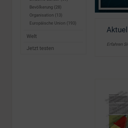
Bevölkerung (28)
Organisation (13)
Europäische Union (193)
Aktuel
Welt
Erfahren S
Jetzt testen