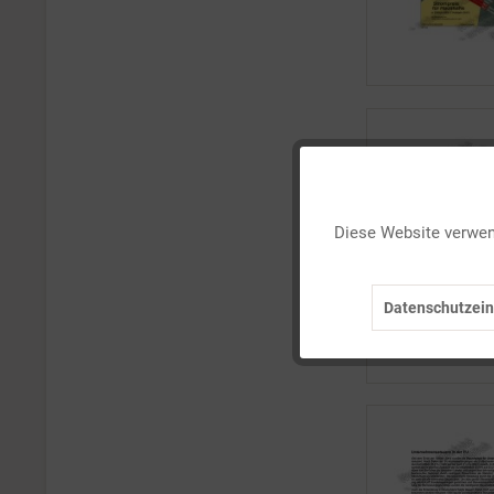
Funktionale
Diese Website verwend
Marketing
Datenschutzein
Tracking
Personalisierung
Service