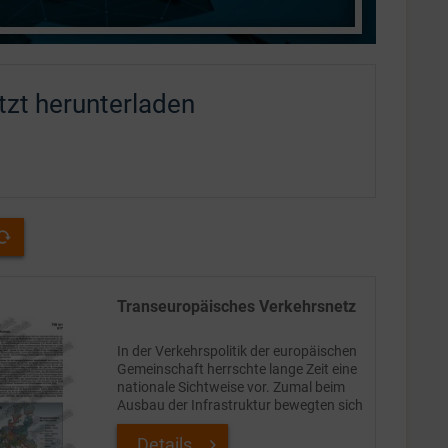
tzt herunterladen
Transeuropäisches Verkehrsnetz
In der Verkehrspolitik der europäischen
Gemeinschaft herrschte lange Zeit eine
nationale Sichtweise vor. Zumal beim
Ausbau der Infrastruktur bewegten sich
die Mitgliedstaaten nur zögernd
aufeinander zu. Ein Grund dafür waren
Details