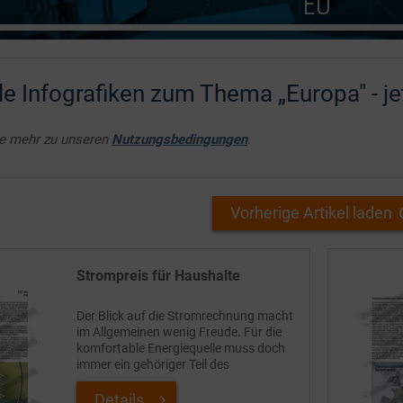
le Infografiken zum Thema „Europa" - je
ie mehr zu unseren
Nutzungsbedingungen
.
Vorherige Artikel laden
Strompreis für Haushalte
Der Blick auf die Stromrechnung macht
im Allgemeinen wenig Freude. Für die
komfortable Energiequelle muss doch
immer ein gehöriger Teil des
Haushaltsgelds ausgegeben werden.
Aber es gibt europaweit beträchtliche
Details