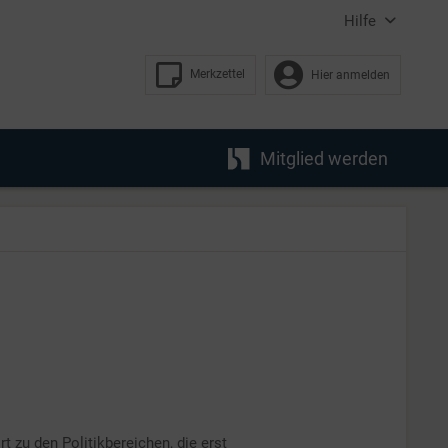
Hilfe
Merkzettel
Hier anmelden
Mitglied werden
t zu den Politikbereichen, die erst