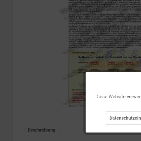
Funktionale
Diese Website verwend
Marketing
Datenschutzein
Tracking
Beschreibung