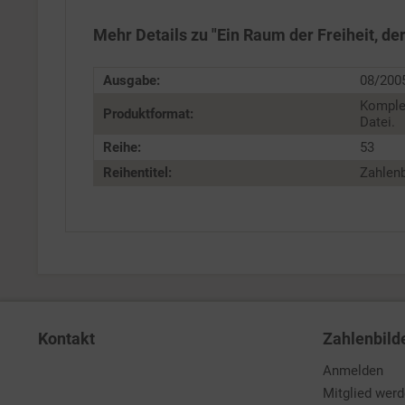
Personalisierung
Mehr Details zu "Ein Raum der Freiheit, de
Service
Ausgabe:
08/200
Komple
Produktformat:
Datei.
Reihe:
53
Reihentitel:
Zahlenb
Kontakt
Zahlenbild
Anmelden
Mitglied wer