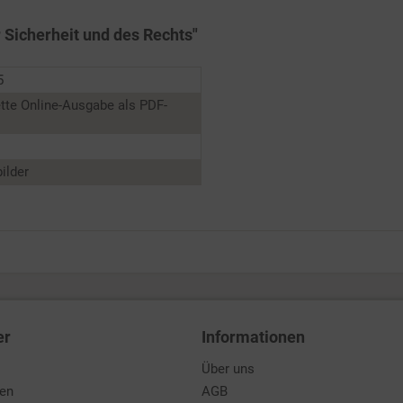
r Sicherheit und des Rechts"
5
tte Online-Ausgabe als PDF-
ilder
er
Informationen
Über uns
den
AGB