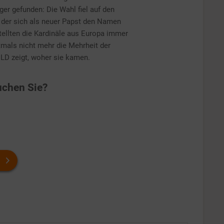
er gefunden: Die Wahl fiel auf den
 der sich als neuer Papst den Namen
tellten die Kardinäle aus Europa immer
tmals nicht mehr die Mehrheit der
D zeigt, woher sie kamen.
chen Sie?