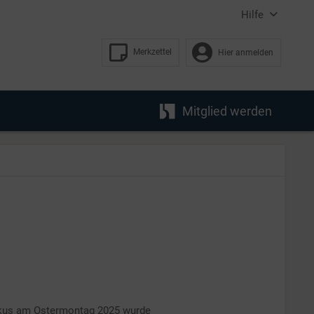
Hilfe
Merkzettel
Hier anmelden
Mitglied werden
kus am Ostermontag 2025 wurde