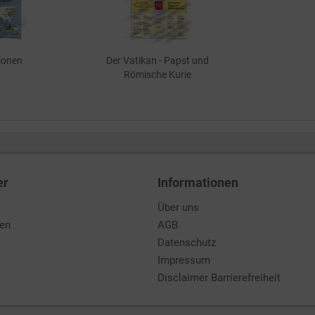
gionen
Der Vatikan - Papst und
Römische Kurie
er
Informationen
Über uns
den
AGB
Datenschutz
Impressum
Disclaimer Barrierefreiheit