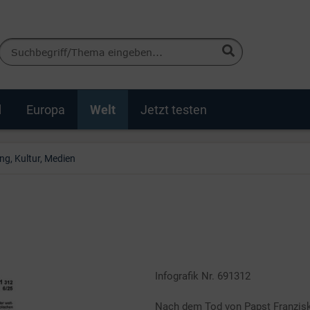
d
Europa
Welt
Jetzt testen
ng, Kultur, Medien
Infografik Nr. 691312
Nach dem Tod von Papst Franzis