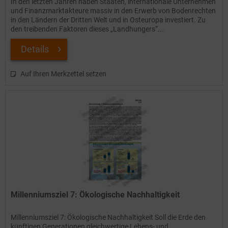
In den letzten Jahren haben Staaten, internationale Unternehmen
und Finanzmarktakteure massiv in den Erwerb von Bodenrechten
in den Ländern der Dritten Welt und in Osteuropa investiert. Zu
den treibenden Faktoren dieses „Landhungers“...
Details
Auf Ihren Merkzettel setzen
Millenniumsziel 7: Ökologische Nachhaltigkeit
Millenniumsziel 7: Ökologische Nachhaltigkeit Soll die Erde den
künftigen Generationen gleichwertige Lebens- und