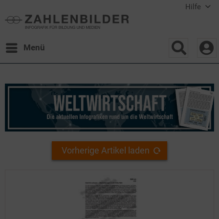
Hilfe
Menü
Vorherige Artikel laden