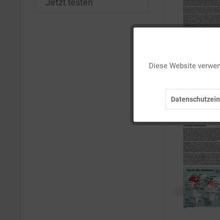
Jetzt testen
Funktionale
Diese Website verwend
Marketing
Datenschutzein
Tracking
Personalisierung
Service