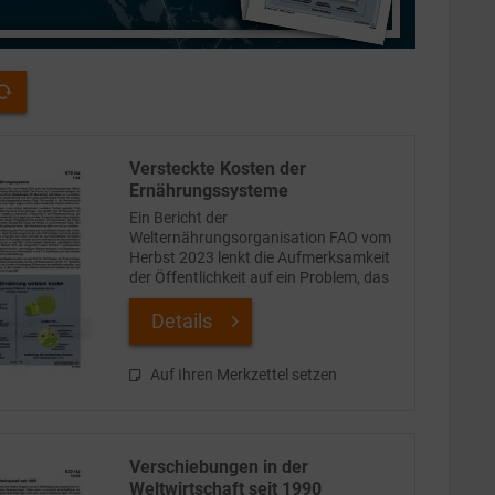
Versteckte Kosten der
Ernährungssysteme
Ein Bericht der
Welternährungsorganisation FAO vom
Herbst 2023 lenkt die Aufmerksamkeit
der Öffentlichkeit auf ein Problem, das
bisher zu wenig Beachtung findet: Die
Preise der Lebensmittel spiegeln die mit
Details
ihrer Produktion und...
Auf Ihren Merkzettel setzen
Verschiebungen in der
Weltwirtschaft seit 1990