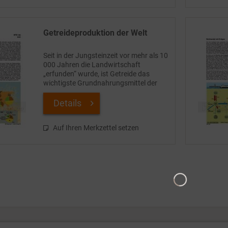
Getreideproduktion der Welt
Seit in der Jungsteinzeit vor mehr als 10
000 Jahren die Landwirtschaft
„erfunden“ wurde, ist Getreide das
wichtigste Grundnahrungsmittel der
Menschheit. Heute werden pro Jahr
mehr als 2,7 Mrd Tonnen Getreide
Details
produziert – so jedenfalls...
Auf Ihren Merkzettel setzen