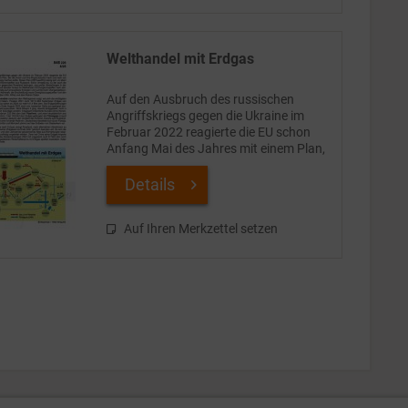
Welthandel mit Erdgas
Auf den Ausbruch des russischen
Angriffskriegs gegen die Ukraine im
Februar 2022 reagierte die EU schon
Anfang Mai des Jahres mit einem Plan,
der die Union und ihre Mitgliedstaaten
nach und nach von russischen
Details
Energielieferungen...
Auf Ihren Merkzettel setzen