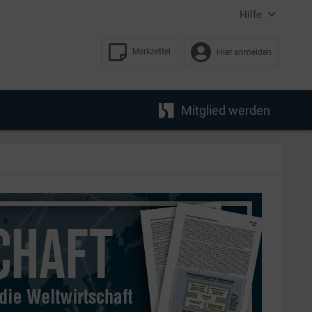
Hilfe
Merkzettel
Hier anmelden
Mitglied werden