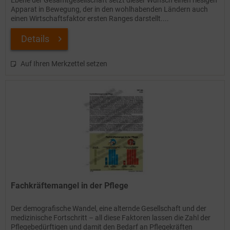
Ebene der Gesamtgesellschaft setzt dieser Wunsch einen riesigen
Apparat in Bewegung, der in den wohlhabenden Ländern auch
einen Wirtschaftsfaktor ersten Ranges darstellt....
Details
Auf Ihren Merkzettel setzen
Fachkräftemangel in der Pflege
Der demografische Wandel, eine alternde Gesellschaft und der
medizinische Fortschritt – all diese Faktoren lassen die Zahl der
Pflegebedürftigen und damit den Bedarf an Pflegekräften