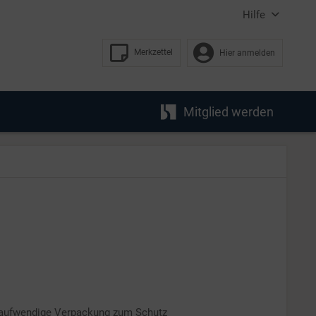
Hilfe
Merkzettel
Hier anmelden
Mitglied werden
 aufwendige Verpackung zum Schutz