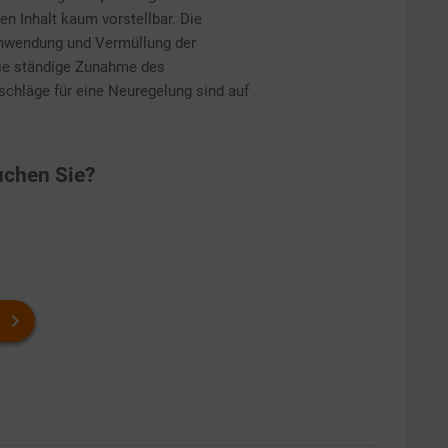
en Inhalt kaum vorstellbar. Die
chwendung und Vermüllung der
die ständige Zunahme des
chläge für eine Neuregelung sind auf
chen Sie?