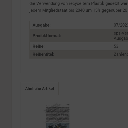
die Verwendung von recyceltem Plastik gesetzt werd
jedem Mitgliedstaat bis 2040 um 15% gegenüber 20
Ausgabe:
07/202
eps-Ver
Produktformat:
Ausgabe
Reihe:
53
Reihentitel:
Zahlenb
Ähnliche Artikel