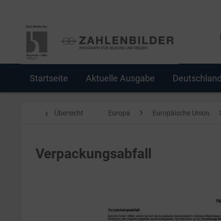
Startseite
Aktuelle Ausgabe
Deutschlan
Übersicht
Europa
Europäische Union
Verpackungsabfall