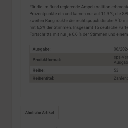
Für die im Bund regierende Ampelkoalition erbracht
Service
Prozentpunkte ein und kamen nur auf 11,9 %; die 
zweiten Rang rückte die rechtspopulistische AfD m
mit 6,2% der Stimmen. Insgesamt 15 deutsche Parteie
Fortschritts mit nur je 0,6 % der Stimmen und eine
Ausgabe:
08/202
eps-Ver
Produktformat:
Ausgabe
Reihe:
53
Reihentitel:
Zahlenb
Ähnliche Artikel