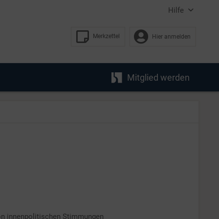
Hilfe
Merkzettel
Hier anmelden
Mitglied werden
on innenpolitischen Stimmungen