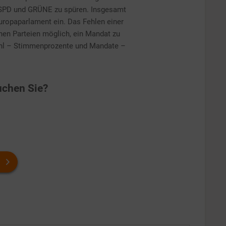
 SPD und GRÜNE zu spüren. Insgesamt
uropaparlament ein. Das Fehlen einer
nen Parteien möglich, ein Mandat zu
ahl – Stimmenprozente und Mandate –
chen Sie?