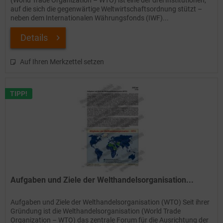
(World Trade Organization – WTO) ist eine der drei Institutionen,
auf die sich die gegenwärtige Weltwirtschaftsordnung stützt –
neben dem Internationalen Währungsfonds (IWF)...
Details
Auf Ihren Merkzettel setzen
TIPP!
Aufgaben und Ziele der Welthandelsorganisation...
Aufgaben und Ziele der Welthandelsorganisation (WTO) Seit ihrer
Gründung ist die Welthandelsorganisation (World Trade
Organization – WTO) das zentrale Forum für die Ausrichtung der