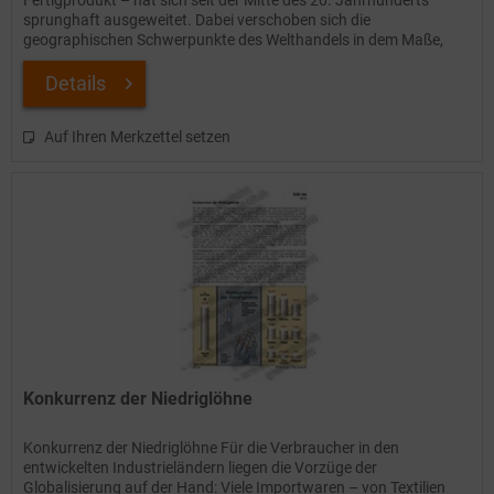
Fertigprodukt – hat sich seit der Mitte des 20. Jahrhunderts
sprunghaft ausgeweitet. Dabei verschoben sich die
geographischen Schwerpunkte des Welthandels in dem Maße,
wie...
Details
Auf Ihren Merkzettel setzen
Konkurrenz der Niedriglöhne
Konkurrenz der Niedriglöhne Für die Verbraucher in den
entwickelten Industrieländern liegen die Vorzüge der
Globalisierung auf der Hand: Viele Importwaren – von Textilien