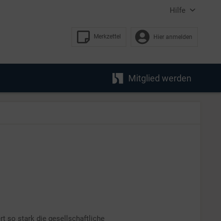
Hilfe
Merkzettel
Hier anmelden
Mitglied werden
t so stark die gesellschaftliche