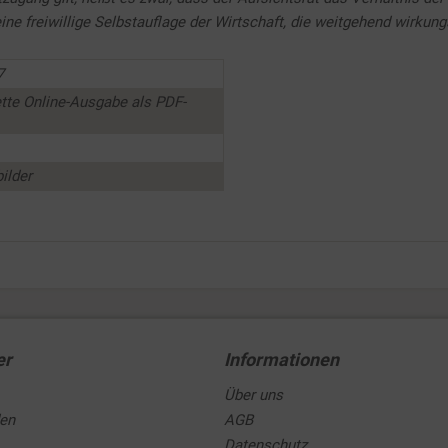
ne freiwillige Selbstauflage der Wirtschaft, die weitgehend wirkung
7
tte Online-Ausgabe als PDF-
ilder
er
Informationen
Über uns
den
AGB
Datenschutz