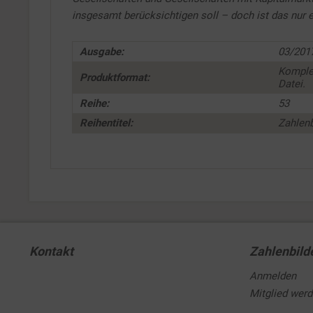
insgesamt berücksichtigen soll – doch ist das nur ei
Ausgabe:
03/201
Komple
Produktformat:
Datei.
Reihe:
53
Reihentitel:
Zahlenb
Kontakt
Zahlenbild
Anmelden
Mitglied wer