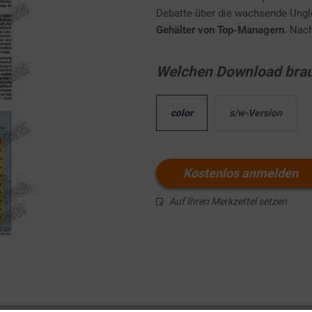
Debatte über die wachsende Ungl
Gehälter von Top-Managern.
Nach 
Welchen Download brau
color
s/w-Version
Kostenlos anmelden
Auf Ihren Merkzettel setzen