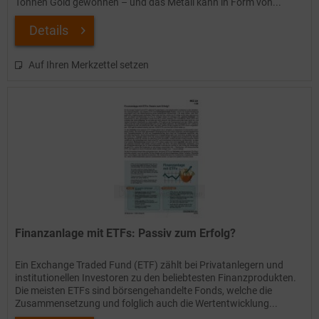
Tonnen Gold gewonnen – und das Metall kann in Form von...
Details
Auf Ihren Merkzettel setzen
Finanzanlage mit ETFs: Passiv zum Erfolg?
Ein Exchange Traded Fund (ETF) zählt bei Privatanlegern und
institutionellen Investoren zu den beliebtesten Finanzprodukten.
Die meisten ETFs sind börsengehandelte Fonds, welche die
Zusammensetzung und folglich auch die Wertentwicklung...