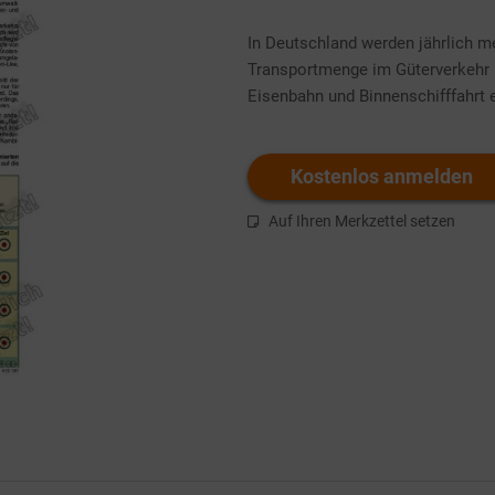
In Deutschland werden jährlich meh
Transportmenge im Güterverkehr ü
Eisenbahn und Binnenschifffahrt en
Kostenlos anmelden
Auf Ihren Merkzettel setzen