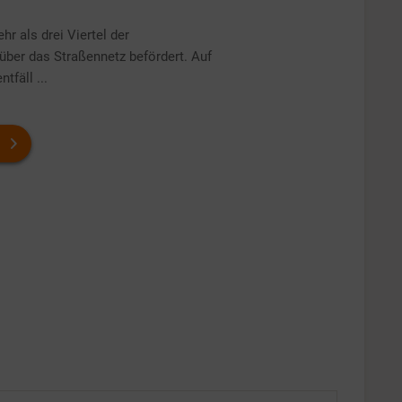
r als drei Viertel der
ber das Straßennetz befördert. Auf
tfäll ...