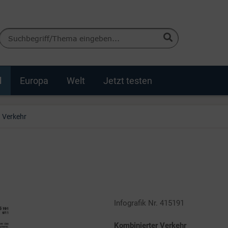
d
Europa
Welt
Jetzt testen
Verkehr
Infografik Nr. 415191
Kombinierter Verkehr